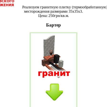
Реализуем гранитную плитку (термообработанную)
месторождения размерами 35х35х3.
Цена: 250грн/кв.м.
Бартер