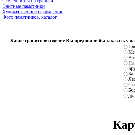
Столешницы из гранита
Элитные памятники
Художественное оформление
Фото памятников, каталог
Какое гранитное изделие Вы предпочли бы заказать у на
Пя
Ме
Ва
Пл
Бр
Ба
Ле
Ст
Бо
др.
Кар