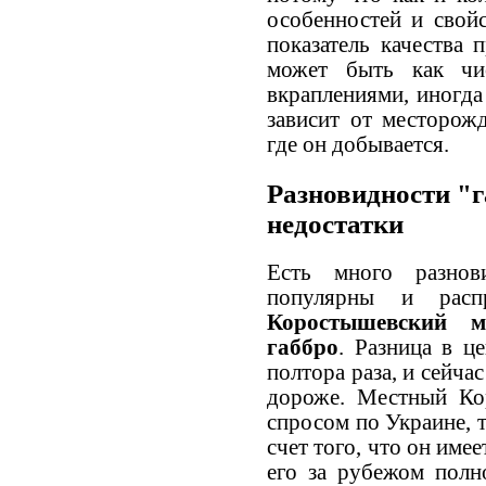
особенностей и свойс
показатель качества 
может быть как чи
вкраплениями, иногда
зависит от месторожд
где он добывается.
Разновидности "г
недостатки
Есть много разнов
популярны и расп
Коростышевский м
габбро
. Разница в ц
полтора раза, и сейча
дороже. Местный Ко
спросом по Украине, т
счет того, что он име
его за рубежом полн