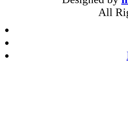
All Ri