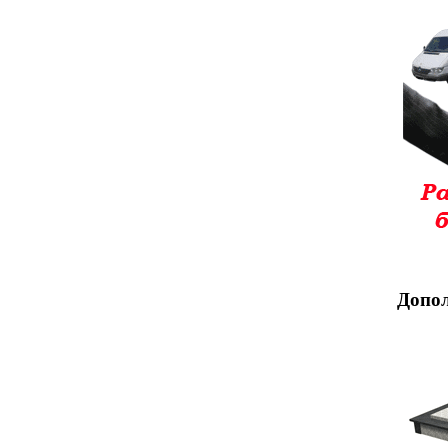
Допол