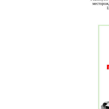
месторож
Ц