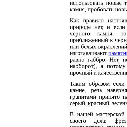
использовать новые 
камня, пробовать новы
Как правило настоя
природе нет, и есл
черного камня, т
приближенный к черн
или белых вкраплений
изготавливают
памятн
равно габбро. Нет, 
наоборот), а потом
прочный и качественн
Таким образом если
камне, речь наверн
гранитами принято н
серый, красный, зелен
В нашей мастерской
своего дела: фре