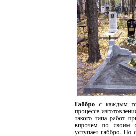
Габбро
с каждым год
процессе изготовлени
такого типа работ п
впрочем по своим с
уступает габбро. Но 