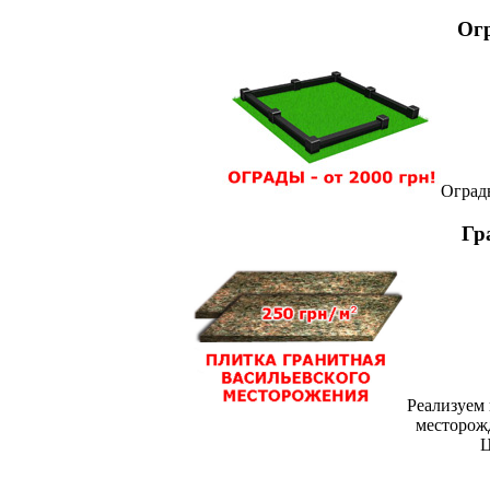
Огр
Оград
Гр
Реализуем
месторож
Ц