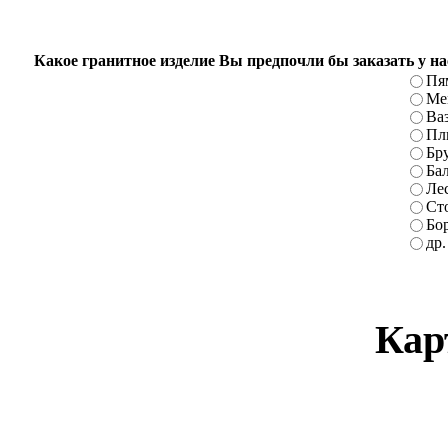
Какое гранитное изделие Вы предпочли бы заказать у на
Пя
Ме
Ва
Пл
Бр
Ба
Ле
Ст
Бо
др.
Кар