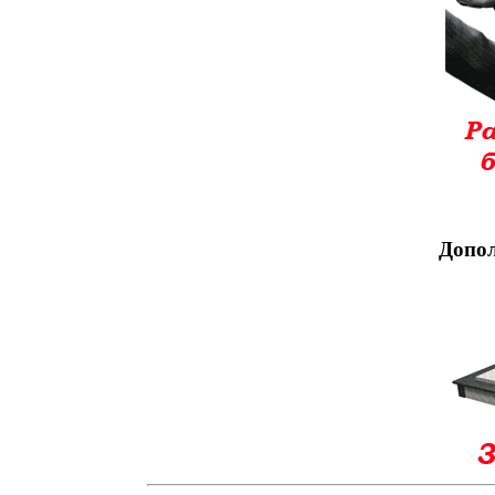
Допол