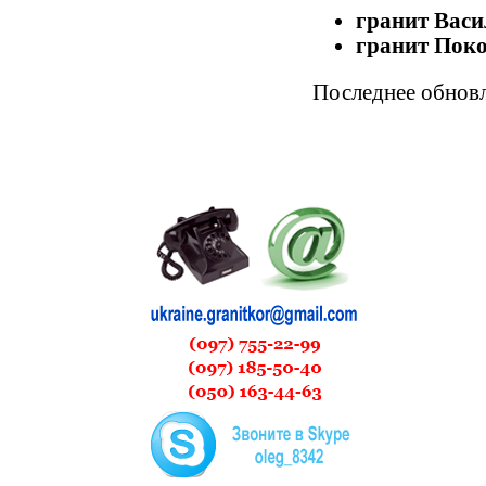
гранит Васи
гранит Поко
Последнее обновле