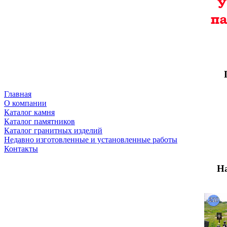
Главная
О компании
Каталог камня
Каталог памятников
Каталог гранитных изделий
Недавно изготовленные и установленные работы
Контакты
Н