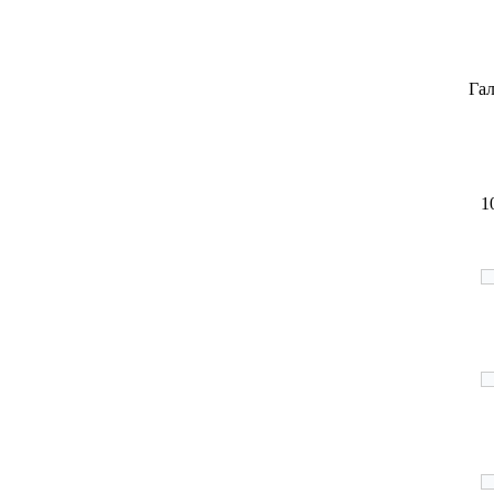
Гал
1