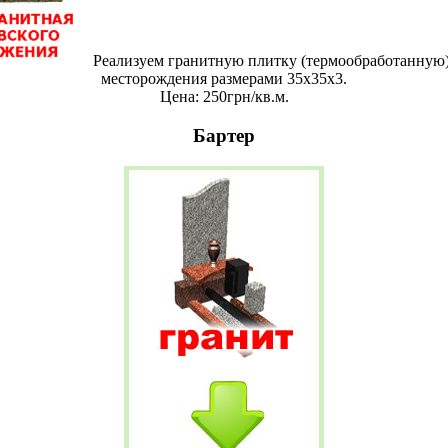
Реализуем гранитную плитку (термообработанную)
месторождения размерами 35х35х3.
Цена: 250грн/кв.м.
Бартер