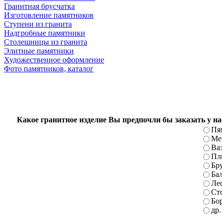
Гранитная брусчатка
Изготовление памятников
Ступени из гранита
Надгробные памятники
Столешницы из гранита
Элитные памятники
Художественное оформление
Фото памятников, каталог
Какое гранитное изделие Вы предпочли бы заказать у на
Пя
Ме
Ва
Пл
Бр
Ба
Ле
Ст
Бо
др.