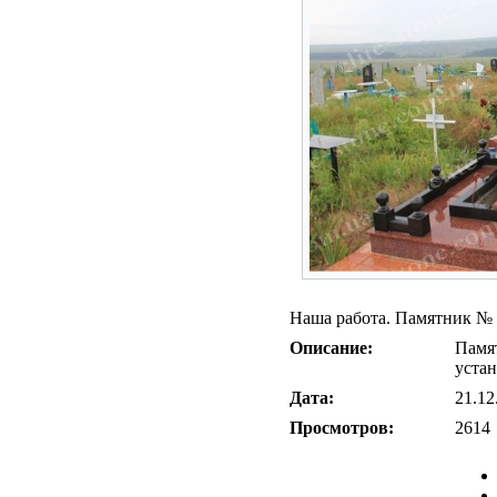
Наша работа. Памятник № 
Описание:
Памят
уста
Дата:
21.12
Просмотров:
2614