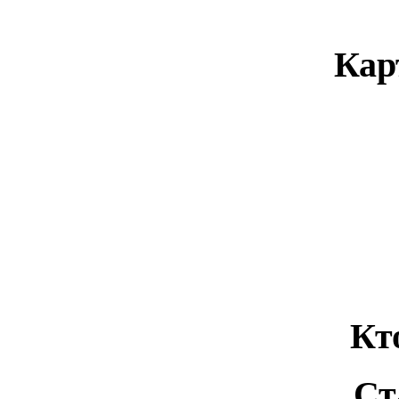
Кар
Кт
Ст