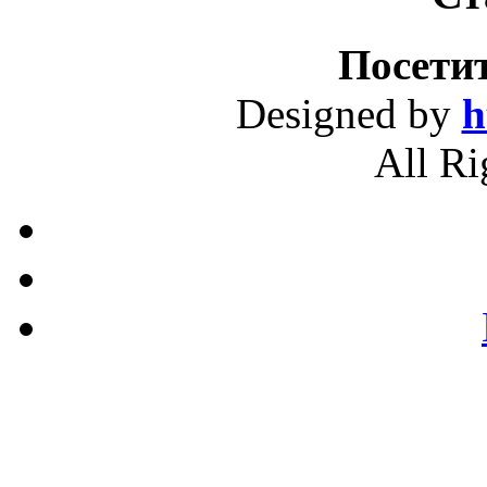
Посетит
Designed by
h
All Ri