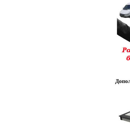
Допол